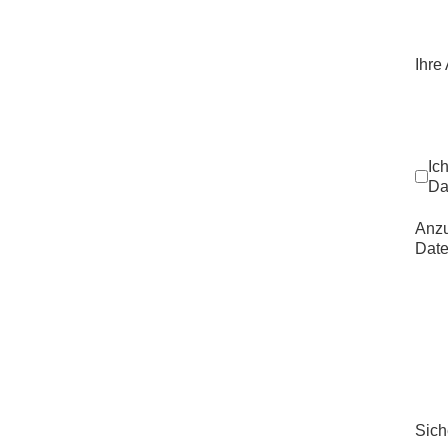
Ihre
Ic
Da
Anz
Date
Sich