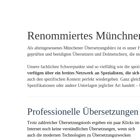
Renommiertes Münchner 
Als alteingesessenes Münchener Übersetzungsbüro ist es unser
geprüften und beeidigten Übersetzern und Dolmetschern, die ni
Unsere fachlichen Schwerpunkte sind so vielfältig wie die spe
verfügen über ein breites Netzwerk an Spezialisten, die sic
auch den spezifischen Kontext perfekt wiedergeben. Ganz gleic
Spezifikationen oder andere Unterlagen jeglicher Art handelt 
Professionelle Übersetzungen
Trotz zahlreicher Übersetzungstools ergeben ein paar Klicks im
Internet noch keine verständlichen Übersetzungen, wenn sich
auch die modernen Technologien zu Übersetzungszwecken