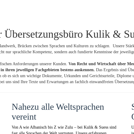
Übersetzungsbüro Kulik & Su
 Handwerk, Brücken zwischen Sprachen und Kulturen zu schlagen. Unsere Stärke
cht nur sprachliche Kompetenz, sondern auch fundierte Kenntnisse der jeweilig
zifischen Anforderungen unserer Kunden.
Von Recht und Wirtschaft über Med
h in ihren jeweiligen Fachgebieten bestens auskennen.
Das Ergebnis sind Über
h ob es sich um wichtige Dokumente, Urkunden und Gerichtsurteile, Diplome u
– bei uns sind Ihre Texte und Erwartungen an fachlich einwandfreien Übersetzu
Nahezu alle Weltsprachen
vereint
Von A wie Albanisch bis Z wie Zulu – bei Kulik & Suess sind
U
fast alle Sprachen der Welt vertreten. Unsere erfahrenen
i