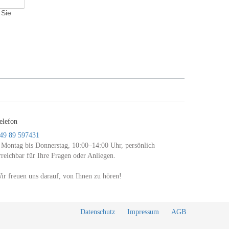
 Sie
elefon
49 89 597431
 Montag bis Donnerstag, 10:00–14:00 Uhr, persönlich
rreichbar für Ihre Fragen oder Anliegen.
ir freuen uns darauf, von Ihnen zu hören!
Datenschutz
Impressum
AGB