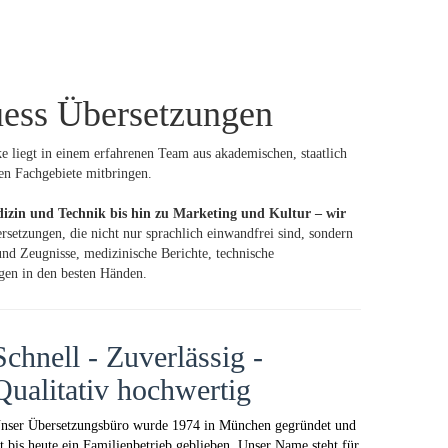
ess Übersetzungen
 liegt in einem erfahrenen Team aus akademischen, staatlich
en Fachgebiete mitbringen.
izin und Technik bis hin zu Marketing und Kultur – wir
setzungen, die nicht nur sprachlich einwandfrei sind, sondern
nd Zeugnisse, medizinische Berichte, technische
ngen in den besten Händen.
Schnell - Zuverlässig -
Qualitativ hochwertig
nser Übersetzungsbüro wurde 1974 in München gegründet und
st bis heute ein Familienbetrieb geblieben. Unser Name steht für