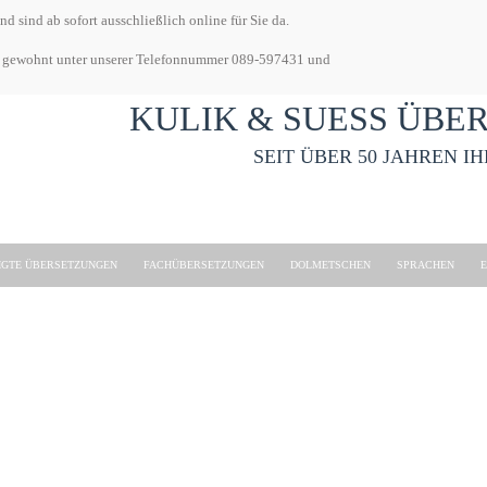
 sind ab sofort ausschließlich online für Sie da.
 wie gewohnt unter unserer Telefonnummer 089-597431 und
KULIK & SUESS ÜB
SEIT ÜBER 50 JAHREN I
IGTE ÜBERSETZUNGEN
FACHÜBERSETZUNGEN
DOLMETSCHEN
SPRACHEN
E