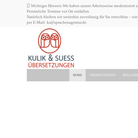
Wichtiger Hinweis Wir haben unsere Arbeitsweise modernisiert und
Persönliche Termine vor Ort entfallen.
Natürlich bleiben wir weiterhin zuverlässig für Sie erreichbar –
per E-Mail: ks@sprachenagentur.de.
HOME
ÜBERSETZUNGEN
BEGLAUB