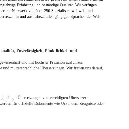
angjährige Erfahrung und beständige Qualität. Wir verfügen
ber ein Netzwerk von über 250 Spezialisten weltweit und
bersetzen in und aus nahezu allen gängigen Sprachen der Welt.
onalität, Zuverlässigkeit, Pünktlichkeit und
gewissenhaft und mit höchster Präzision ausführen.
te und muttersprachliche Übersetzungen. Wir freuen uns darauf,
glaubigte Übersetzungen von vereidigten Übersetzern
en werden für offizielle Dokumente wie Urkunden, Zeugnisse oder