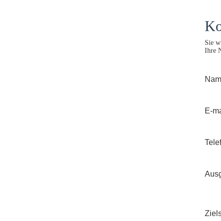
Ko
Sie w
Ihre 
Na
E-ma
Tel
Aus
Ziel