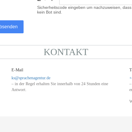
Sicherheitscode eingeben um nachzuweisen, dass
kein Bot sind.
bsenden
KONTAKT
E-Mail
T
ks@sprachenagentur.de
+
– in der Regel erhalten Sie innerhalb von 24 Stunden eine
–
Antwort.
e
W