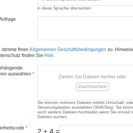
in diese Sprache übersetzen
 Anfrage
h stimme Ihren
Allgemeinen Geschäftsbedingungen
zu. Hinweis
tenschutz finden Sie
Hier
.
uhängende
ien auswählen
*
Ziehen Sie Dateien hierher oder
Durchsuchen
Sie können mehrere Dateien mittels Umschalt- ode
Steuerungstasten auswählen (Shift/Strg). Sie könn
auch weitere Dateien hochladen wenn Sie erneut 
Dateien suchen.
erheitscode
*
2 + 4 =