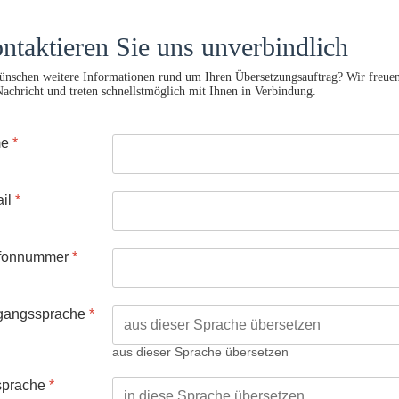
ntaktieren Sie uns unverbindlich
ünschen weitere Informationen rund um Ihren Übersetzungsauftrag? Wir freuen
Nachricht und treten schnellstmöglich mit Ihnen in Verbindung.
me
*
il
*
efonnummer
*
gangssprache
*
aus dieser Sprache übersetzen
sprache
*