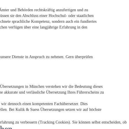
 Ämter und Behörden rechtskräftig anzufertigen und zu
ssen sie den Abschluss einer Hochschul- oder staatlichen
ichnete sprachliche Kompetenz, sondern auch ein fundiertes
hen verfügen über eine langjährige Erfahrung in den
n, unsere Dienste in Anspruch zu nehmen. Gern überprüfen
s Übersetzungen in München verstehen wir die Bedeutung dieses
e akkurate und verlässliche Übersetzung Ihres Führerscheins zu
n wir dennoch einen kompetenten Fachübersetzer. Dies
tellen. Bei Kulik & Suess Übersetzungen setzen wir auf höchste
erfahrung zu verbessern (Tracking Cookies). Sie können selbst entscheiden, ob
chen