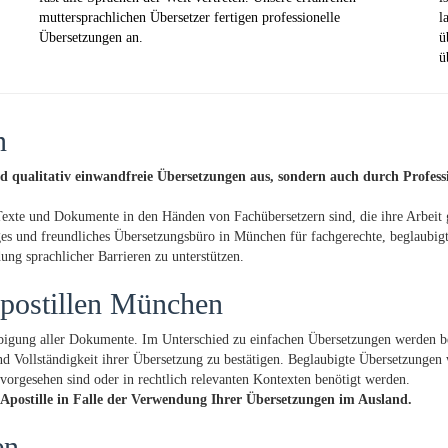
muttersprachlichen Übersetzer fertigen professionelle
l
Übersetzungen an.
ü
ü
n
d qualitativ einwandfreie Übersetzungen aus, sondern auch durch Professi
 Texte und Dokumente in den Händen von Fachübersetzern sind, die ihre Arbeit 
ges und freundliches Übersetzungsbüro in München für fachgerechte, beglaubig
ng sprachlicher Barrieren zu unterstützen.
postillen München
igung aller Dokumente. Im Unterschied zu einfachen Übersetzungen werden be
t und Vollständigkeit ihrer Übersetzung zu bestätigen. Beglaubigte Übersetzung
vorgesehen sind oder in rechtlich relevanten Kontexten benötigt werden.
 Apostille in Falle der Verwendung Ihrer Übersetzungen im Ausland.
en