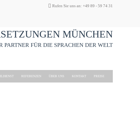
Rufen Sie uns an: +49 89 - 59 74 31
ERSETZUNGEN MÜNCHEN
HR PARTNER FÜR DIE SPRACHEN DER WELT
ILDIENST
REFERENZEN
ÜBER UNS
KONTAKT
PREISE